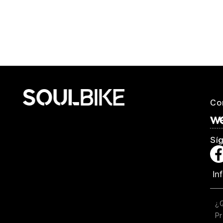
Co
Sí
In
¿
Pr