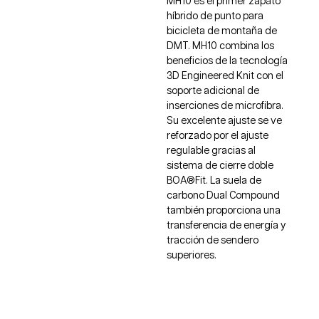
MH10 es el primer zapato
híbrido de punto para
bicicleta de montaña de
DMT. MH10 combina los
beneficios de la tecnología
3D Engineered Knit con el
soporte adicional de
inserciones de microfibra.
Su excelente ajuste se ve
reforzado por el ajuste
regulable gracias al
sistema de cierre doble
BOA®Fit. La suela de
carbono Dual Compound
también proporciona una
transferencia de energía y
tracción de sendero
superiores.