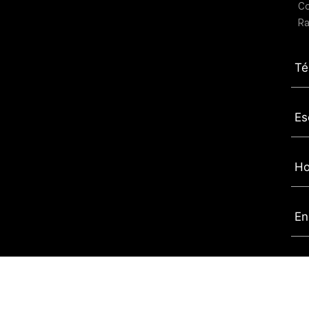
C
Ra
Té
Es
Ho
En