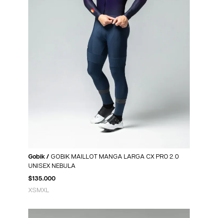
Gobik /
GOBIK MAILLOT MANGA LARGA CX PRO 2.0
UNISEX NEBULA
$
135.000
XS
M
XL