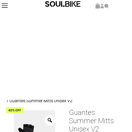
Inicio
Indumentaria
Guantes
/
/
/ Guantes Summer Mitts Unisex V2
40% OFF
Guantes
Summer Mitts
Unisex V2