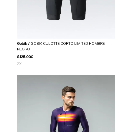
Gobik /
GOBIK CULOTTE CORTO LIMITED HOMBRE
NEGRO
$
125.000
2XL