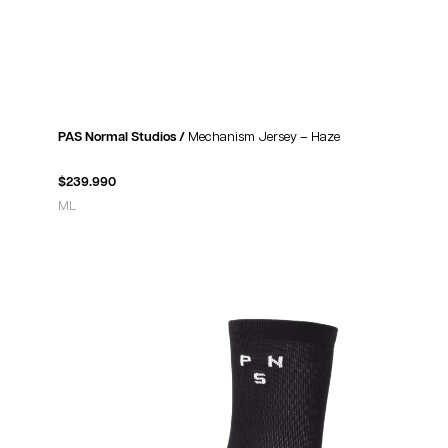
PAS Normal Studios /
Mechanism Jersey – Haze
$
239.990
M
L