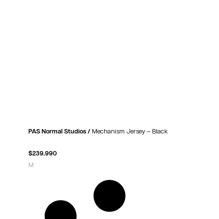
PAS Normal Studios /
Mechanism Jersey – Black
$
239.990
M