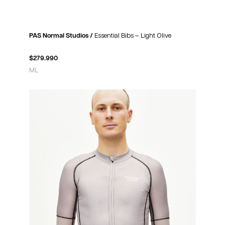
PAS Normal Studios /
Essential Bibs – Light Olive
$
279.990
M
L