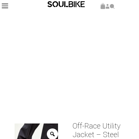
Inicio
Producto del Mes
/
/ Off-Race Utility Jacket – Steel
Off-Race Utility
Jacket – Steel