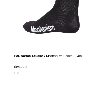
PAS Normal Studios /
Mechanism Socks – Black
$
24.990
S
M