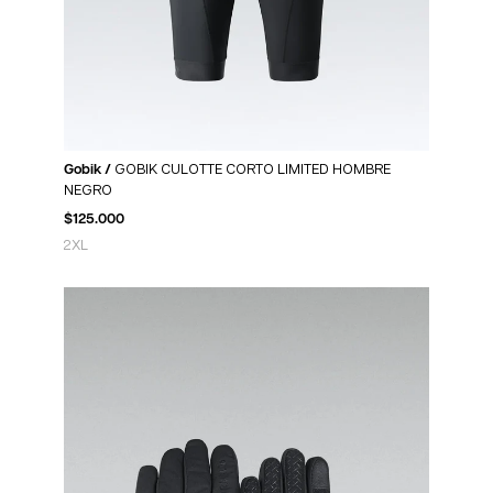
Gobik /
GOBIK CULOTTE CORTO LIMITED HOMBRE
NEGRO
$
125.000
2XL