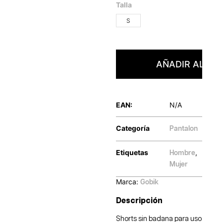
Talla
S
AÑADIR AL CA
EAN:
N/A
Categoría
Pantalon
Etiquetas
,
Hombre
Mujer
Marca:
Gobik
Descripción
Shorts sin badana para uso