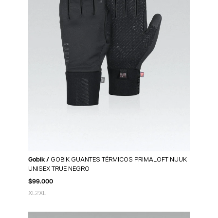
Gobik /
GOBIK GUANTES TÉRMICOS PRIMALOFT NUUK
UNISEX TRUE NEGRO
$
99.000
XL
2XL