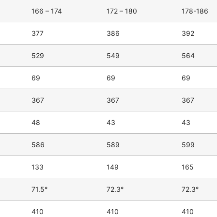
166 – 174
172 – 180
178-186
377
386
392
529
549
564
69
69
69
367
367
367
48
43
43
586
589
599
133
149
165
71.5°
72.3°
72.3°
410
410
410