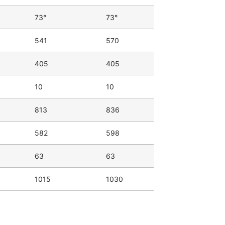
73°
73°
541
570
405
405
10
10
813
836
582
598
63
63
1015
1030