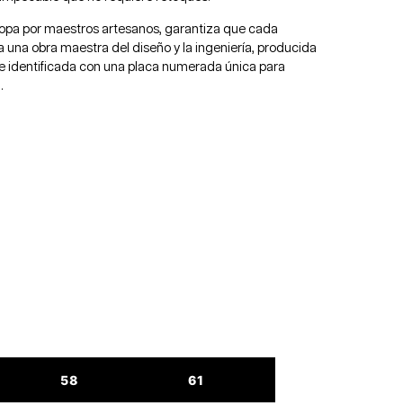
opa por maestros artesanos, garantiza que cada
una obra maestra del diseño y la ingeniería, producida
e identificada con una placa numerada única para
.
58
61