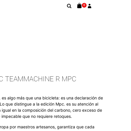
0
MC TEAMMACHINE R MPC
es algo más que una bicicleta: es una declaración de
Lo que distingue a la edición Mpc. es su atención al
in igual en la composición del carbono, cero exceso de
ie impecable que no requiere retoques.
ropa por maestros artesanos, garantiza que cada