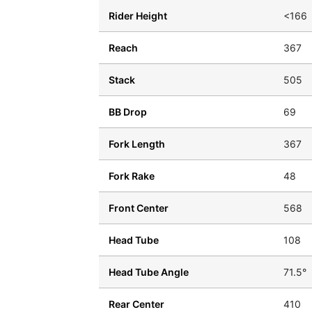
Rider Height
<166
Reach
367
Stack
505
BB Drop
69
Fork Length
367
Fork Rake
48
Front Center
568
Head Tube
108
Head Tube Angle
71.5°
Rear Center
410