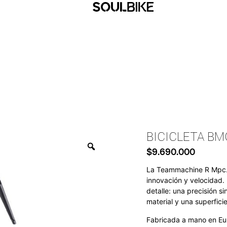
BICICLETA B
$
9.690.000
La Teammachine R Mpc. 
innovación y velocidad. 
detalle: una precisión s
material y una superfic
Fabricada a mano en Eu