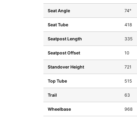
Seat Angle
74°
Seat Tube
418
Seatpost Length
335
Seatpost Offset
10
Standover Height
721
Top Tube
515
Trail
63
Wheelbase
968