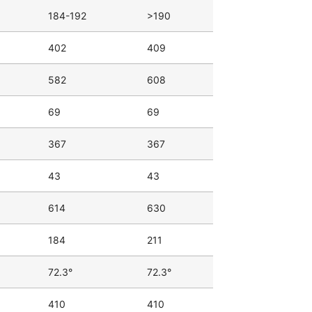
184-192
>190
402
409
582
608
69
69
367
367
43
43
614
630
184
211
72.3°
72.3°
410
410