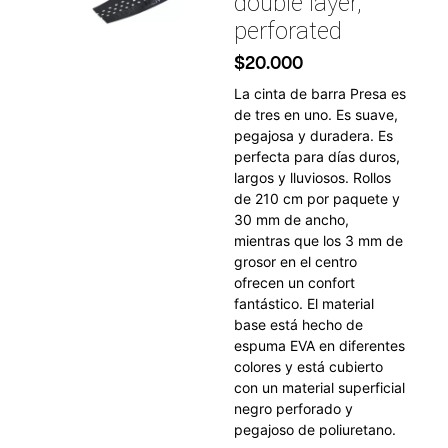
double layer,
perforated
$
20.000
La cinta de barra Presa es
de tres en uno. Es suave,
pegajosa y duradera. Es
perfecta para días duros,
largos y lluviosos. Rollos
de 210 cm por paquete y
30 mm de ancho,
mientras que los 3 mm de
grosor en el centro
ofrecen un confort
fantástico. El material
base está hecho de
espuma EVA en diferentes
colores y está cubierto
con un material superficial
negro perforado y
pegajoso de poliuretano.