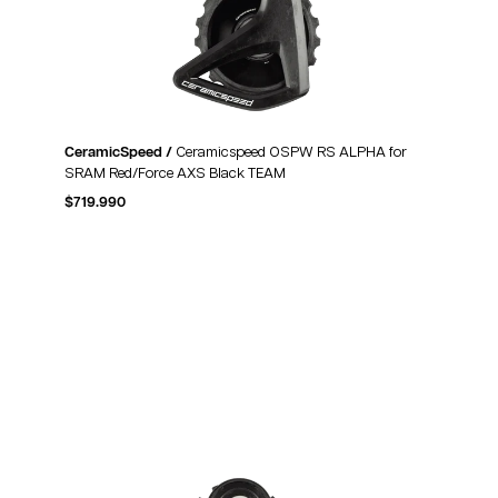
CeramicSpeed /
Ceramicspeed OSPW RS ALPHA for
SRAM Red/Force AXS Black TEAM
$
719.990