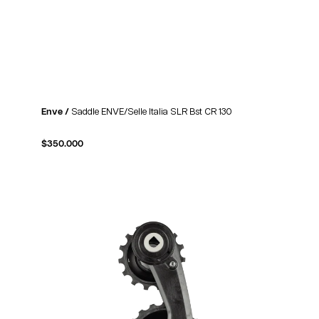
Enve /
Saddle ENVE/Selle Italia SLR Bst CR 130
$
350.000