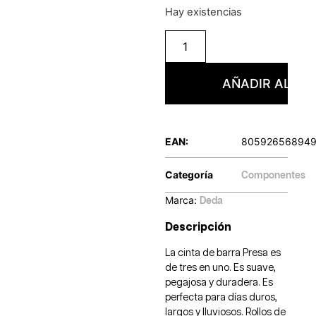
Hay existencias
AÑADIR AL CA
EAN:
805926568949
Categoría
Componentes
Marca:
Deda
Descripción
La cinta de barra Presa es
de tres en uno. Es suave,
pegajosa y duradera. Es
perfecta para días duros,
largos y lluviosos. Rollos de