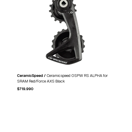
CeramicSpeed /
Ceramicspeed OSPW RS ALPHA for
SRAM Red/Force AXS Black
$
719.990