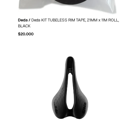
Deda /
Deda KIT TUBELESS RIM TAPE, 21MM x 11M ROLL,
BLACK
$
20.000