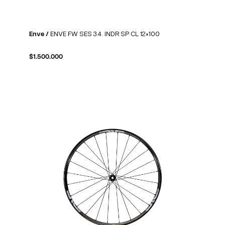
Enve /
ENVE FW SES 3.4. INDR SP CL 12×100
$
1.500.000