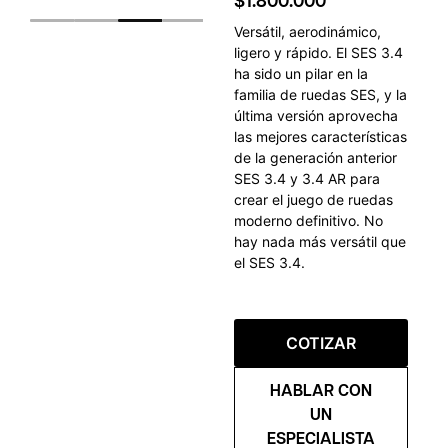
$
1.800.000
Versátil, aerodinámico,
ligero y rápido. El SES 3.4
ha sido un pilar en la
familia de ruedas SES, y la
última versión aprovecha
las mejores características
de la generación anterior
SES 3.4 y 3.4 AR para
crear el juego de ruedas
moderno definitivo. No
hay nada más versátil que
el SES 3.4.
COTIZAR
HABLAR CON
UN
ESPECIALISTA