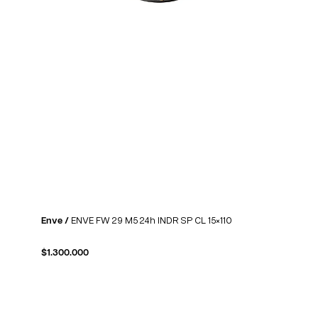
Enve /
ENVE FW 29 M5 24h INDR SP CL 15×110
$
1.300.000