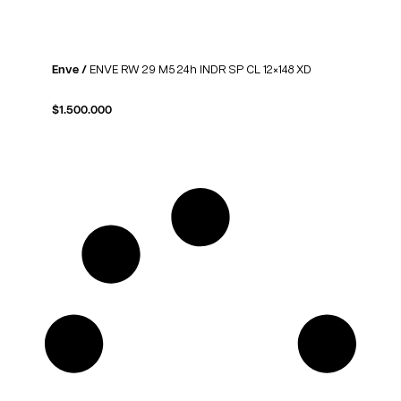
Enve /
ENVE RW 29 M5 24h INDR SP CL 12×148 XD
$
1.500.000