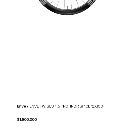
Enve /
ENVE FW SES 4.5 PRO. INDR SP CL 12X100
$
1.900.000