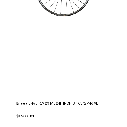
Enve /
ENVE RW 29 M5 24h INDR SP CL 12×148 XD
$
1.500.000