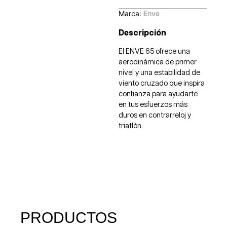
Marca:
Enve
Descripción
El ENVE 65 ofrece una
aerodinámica de primer
nivel y una estabilidad de
viento cruzado que inspira
confianza para ayudarte
en tus esfuerzos más
duros en contrarreloj y
triatlón.
PRODUCTOS