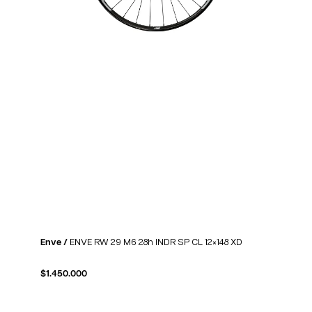
Enve /
ENVE RW 29 M6 28h INDR SP CL 12×148 XD
$
1.450.000