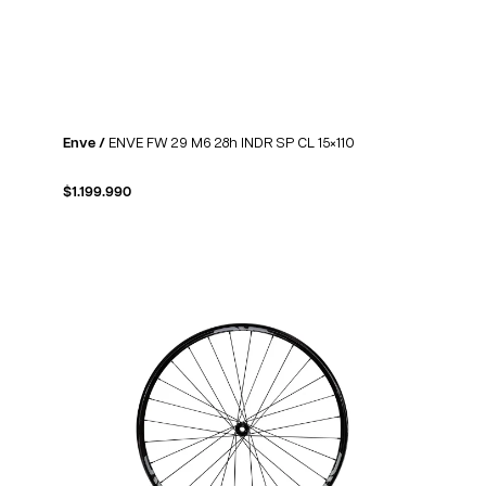
Enve /
ENVE FW 29 M6 28h INDR SP CL 15×110
$
1.199.990