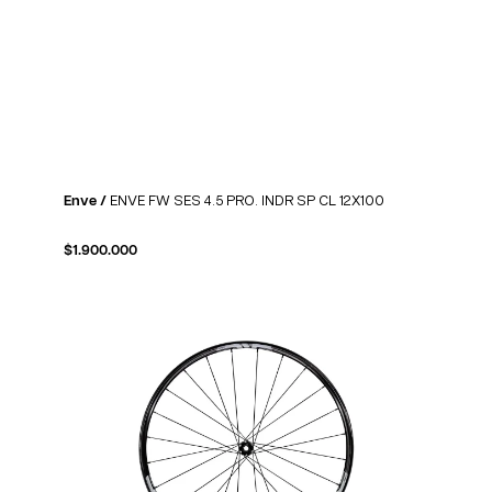
Enve /
ENVE FW SES 4.5 PRO. INDR SP CL 12X100
$
1.900.000