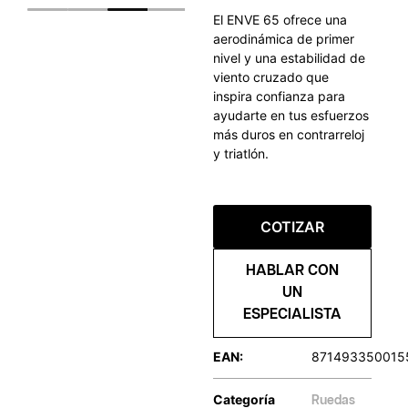
El ENVE 65 ofrece una
aerodinámica de primer
nivel y una estabilidad de
viento cruzado que
inspira confianza para
ayudarte en tus esfuerzos
más duros en contrarreloj
y triatlón.
COTIZAR
HABLAR CON
UN
ESPECIALISTA
EAN:
871493350015
Categoría
Ruedas