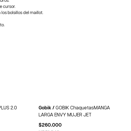
mbros.
e cursor.
los bolsillos del maillot.
to.
LUS 2.0
Gobik /
GOBIK ChaquetasMANGA
LARGA ENVY MUJER JET
$
260.000