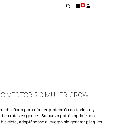
0
CO VECTOR 2.0 MUJER CROW
co, diseñado para ofrecer protección cortaviento y
dad en rutas exigentes. Su nuevo patrón optimizado
a bicicleta, adaptándose al cuerpo sin generar pliegues