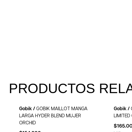
PRODUCTOS REL
Gobik /
GOBIK MAILLOT MANGA
Gobik /
LARGA HYDER BLEND MUJER
LIMITED
ORCHID
$
165.0