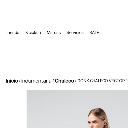
Tienda
Bicicleta
Marcas
Servicios
SALE
Inicio
Indumentaria
Chaleco
/
/
/ GOBIK CHALECO VECTOR 