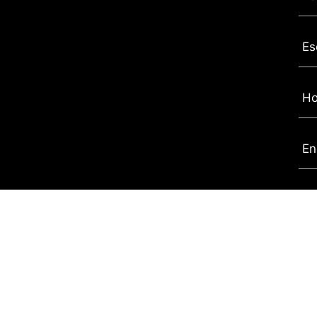
Es
Ho
En