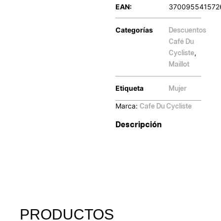
EAN:
370095541572
Categorías
Descuentos
Café Du
,
Cycliste
Maillot
Etiqueta
Mujer
Marca:
Cafe Du Cycliste
Descripción
PRODUCTOS