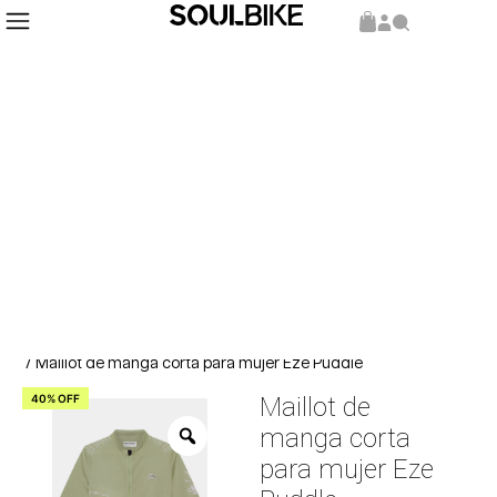
Inicio
Indumentaria
Maillot
/
/
/ Maillot de manga corta para mujer Eze Puddle
40% OFF
Maillot de
manga corta
para mujer Eze