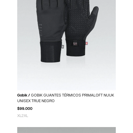
Gobik /
GOBIK GUANTES TÉRMICOS PRIMALOFT NUUK
UNISEX TRUE NEGRO
$
99.000
XL
2XL