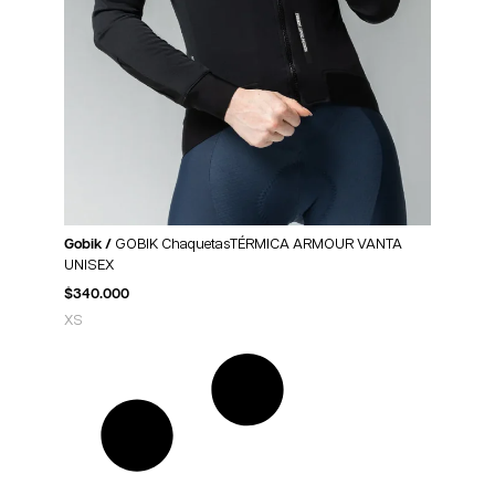
Gobik /
GOBIK ChaquetasTÉRMICA ARMOUR VANTA
UNISEX
$
340.000
XS