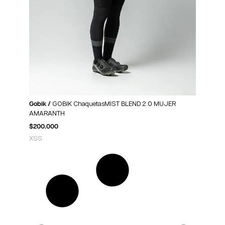
Gobik /
GOBIK ChaquetasMIST BLEND 2.0 MUJER
AMARANTH
$
200.000
XS
S