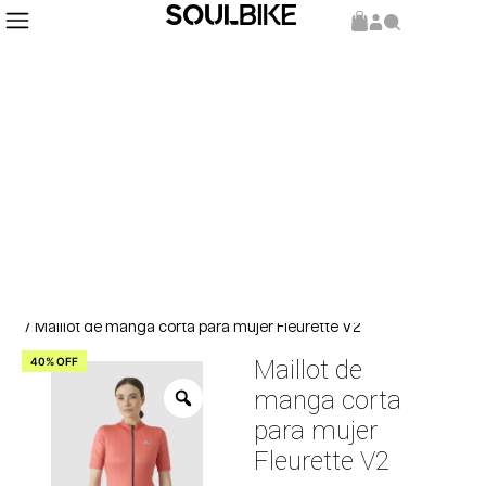
Inicio
Indumentaria
Maillot
/
/
/ Maillot de manga corta para mujer Fleurette V2
40% OFF
Maillot de
manga corta
para mujer
Fleurette V2