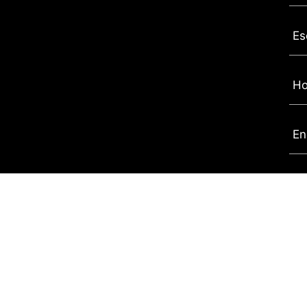
Es
Ho
En