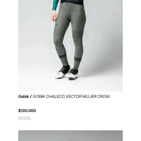
Gobik /
GOBIK CHALECO VECTOR MUJER CROW
$
130.000
XS
S
XL