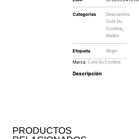
Categorías
Descuentos
Café Du
,
Cycliste
Maillot
Etiqueta
Mujer
Marca:
Cafe Du Cycliste
Descripción
PRODUCTOS