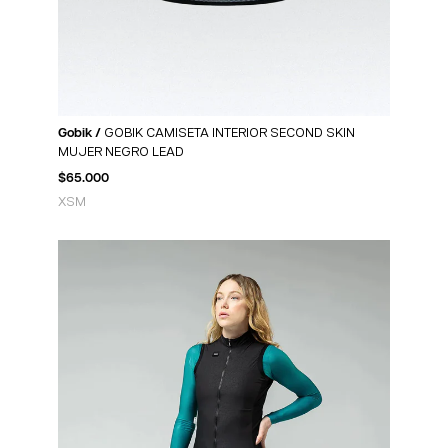
Gobik /
GOBIK CAMISETA INTERIOR SECOND SKIN
MUJER NEGRO LEAD
$
65.000
XS
M