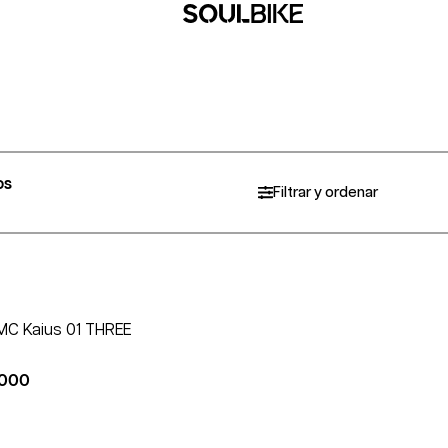
os
Filtrar y ordenar
MC Kaius 01 THREE
.000