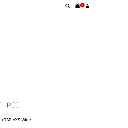
0
 THREE
L eTAP AXS Wide