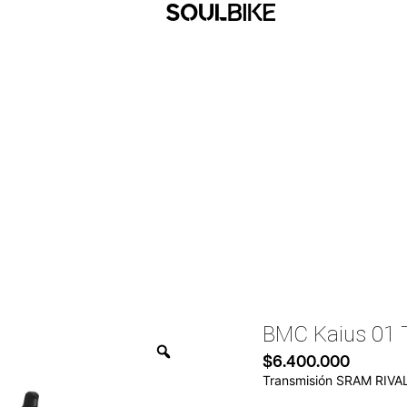
BMC Kaius 01
$
6.400.000
Transmisión SRAM RIVA