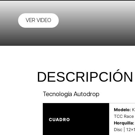
VER VIDEO
DESCRIPCIÓN
Tecnología Autodrop
Modelo:
Ka
TCC Race 
CUADRO
Horquilla:
Disc | 12