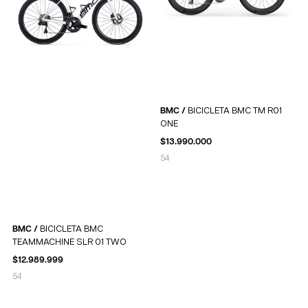
BMC /
BICICLETA BMC TM R01
ONE
$
13.990.000
54
BMC /
BICICLETA BMC
TEAMMACHINE SLR 01 TWO
$
12.989.999
54