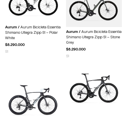
Aurum /
Aurum Bicicleta Essentia
Aurum /
Aurum Bicicleta Essentia
Shimano Ultegra Zipp 51 – Polar
Shimano Ultegra Zipp 51 – Stone
White
Grey
$
8.290.000
$
8.290.000
51
51