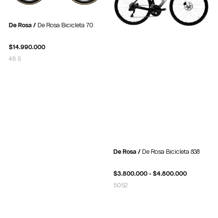
De Rosa /
De Rosa Bicicleta 70
$
14.990.000
46.5
De Rosa /
De Rosa Bicicleta 838
$
3.800.000
-
$
4.800.000
50
52