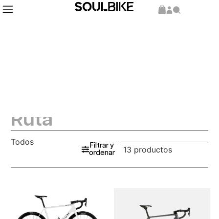
Ruta
Todos
Filtrar y
13 productos
ordenar