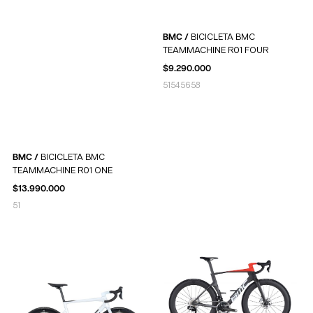
BMC /
BICICLETA BMC
TEAMMACHINE R01 FOUR
$
9.290.000
51
54
56
58
BMC /
BICICLETA BMC
TEAMMACHINE R01 ONE
$
13.990.000
51